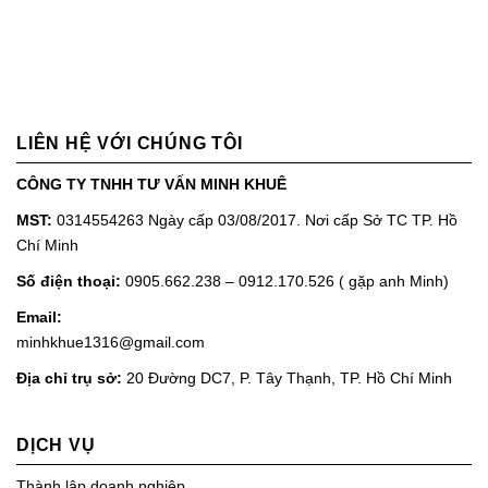
LIÊN HỆ VỚI CHÚNG TÔI
CÔNG TY TNHH TƯ VẤN MINH KHUÊ
MST:
0314554263 Ngày cấp 03/08/2017. Nơi cấp Sở TC TP. Hồ
Chí Minh
Số điện thoại:
0905.662.238 – 0912.170.526 ( gặp anh Minh)
Email:
minhkhue1316@gmail.com
Địa chỉ trụ sở:
20 Đường DC7, P. Tây Thạnh, TP. Hồ Chí Minh
DỊCH VỤ
Thành lập doanh nghiệp