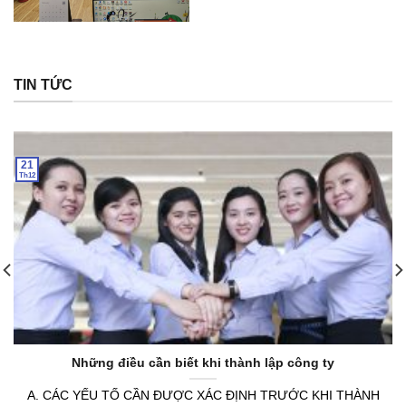
TIN TỨC
21
Th12
Những điều cần biết khi thành lập công ty
A. CÁC YẾU TỐ CẦN ĐƯỢC XÁC ĐỊNH TRƯỚC KHI THÀNH