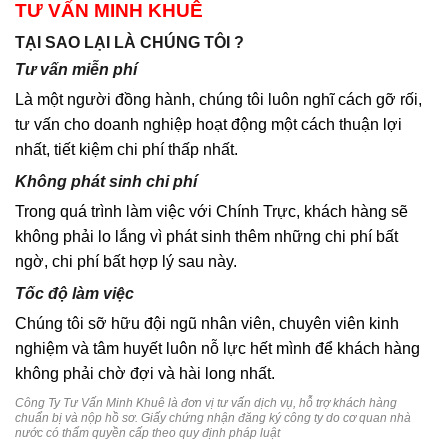
TƯ VẤN MINH KHUÊ
TẠI SAO LẠI LÀ CHÚNG TÔI ?
Tư vấn miễn phí
Là một người đồng hành, chúng tôi luôn nghĩ cách gỡ rối,
tư vấn cho doanh nghiệp hoạt động một cách thuận lợi
nhất, tiết kiệm chi phí thấp nhất.
Không phát sinh chi phí
Trong quá trình làm việc với Chính Trực, khách hàng sẽ
không phải lo lắng vì phát sinh thêm những chi phí bất
ngờ, chi phí bất hợp lý sau này.
Tốc độ làm việc
Chúng tôi sỡ hữu đội ngũ nhân viên, chuyên viên kinh
nghiệm và tâm huyết luôn nỗ lực hết mình để khách hàng
không phải chờ đợi và hài long nhất.
Công Ty Tư Vấn Minh Khuê là đơn vị tư vấn dịch vụ, hỗ trợ khách hàng
chuẩn bị và nộp hồ sơ. Giấy chứng nhận đăng ký công ty do cơ quan nhà
nước có thẩm quyền cấp theo quy định pháp luật