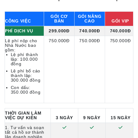
GÓI CƠ
GÓI NÂNG
CÔNG VIỆC
BẢN
CAO
GÓI VIP
PHÍ DỊCH VỤ
299.000Đ
740.000Đ
740.000Đ
Lệ phí nộp cho
750.000Đ
750.000Đ
750.000Đ
Nhà Nước bao
gồm:
Lệ phí thành
lập: 100.000
đồng
Lệ phí bố cáo
thành lập:
300.000 đồng
Con dấu:
350.000 đồng
THỜI GIAN LÀM
VIỆC DỰ KIẾN
3 NGÀY
9 NGÀY
15 NGÀY
1. Tư vấn và soạn
tất cả hồ sơ thành
lập doanh nghiệp