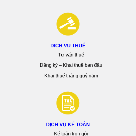
DỊCH VỤ THUẾ
Tư vấn thuế
Đăng ký – Khai thuế ban đầu
Khai thuế tháng quý năm
DỊCH VỤ KẾ TOÁN
Kế toán trọn gói