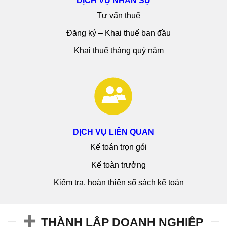
DỊCH VỤ NHÂN SỰ
Tư vấn thuế
Đăng ký – Khai thuế ban đầu
Khai thuế tháng quý năm
DỊCH VỤ LIÊN QUAN
Kế toán trọn gói
Kế toàn trưởng
Kiểm tra, hoàn thiện sổ sách kế toán
THÀNH LẬP DOANH NGHIỆP