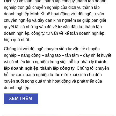
Dịch vụ kế toán thuế, thành lập công ty, thành lập doanh
nghiệp trọn gói chuyên nghiệp của dịch vụ thành lập
doanh nghiệp Minh Khuê hoạt động với đội ngũ tư vấn
chuyên nghiệp và dày dặn kinh nghiệm sẽ giúp bạn giải
quyết tất cả những vấn đề về tư vấn đầu tư, thành lập
doanh nghiệp, công ty, tư vấn về kế toán doanh nghiệp
hiệu quả nhất.
Chúng tôi với đội ngũ chuyên viên tư vấn trẻ chuyên
nghiệp – năng động – sáng tạo – tận tậm – đầy nhiệt huyết
và có nhiều kinh nghiệm trong việc hỗ trợ pháp lý
thành
lập doanh nghiệp
,
thành lập công ty
. Chúng tôi chuyên
hỗ trợ các doanh nghiệp từ lúc mới khai sinh cho đến
xuyên suốt trong quá trình hoạt động và phát triển của
doanh nghiệp.
XEM THÊM