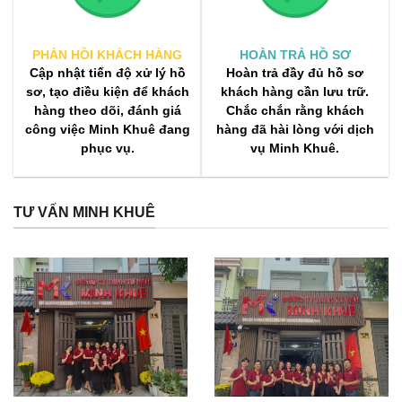
PHẢN HỒI KHÁCH HÀNG
HOÀN TRẢ HỒ SƠ
Cập nhật tiến độ xử lý hồ
Hoàn trả đầy đủ hồ sơ
sơ, tạo điều kiện để khách
khách hàng cần lưu trữ.
hàng theo dõi, đánh giá
Chắc chắn rằng khách
công việc Minh Khuê đang
hàng đã hài lòng với dịch
phục vụ.
vụ Minh Khuê.
TƯ VẤN MINH KHUÊ