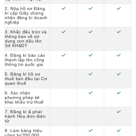
2. Nộp hồ sơ Đăng
kí cấp Giấy chứng
nhận đăng kí doanh
nghiệp
3. Khắc đấu tròn và
thông báo về sử
dụng con dấu lên
Sở KH&DT
4. Đăng kí báo cáo
thành lập lên cổng
thông tin quốc gia
5. Đăng kí hồ sơ
thuế ban đầu tại Cơ
quan thuế
6. Xác nhận
phương pháp kê
khai khấu trừ thuế
7. Đăng kí & phát
hành Hóa đơn điện
tử
8. Làm bảng hiệu
công ty(200.000