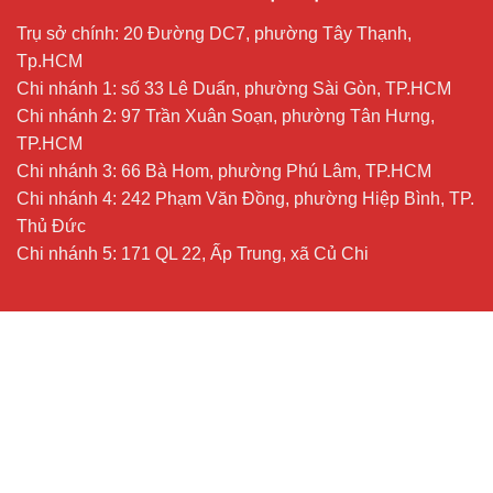
Trụ sở chính: 20 Đường DC7, phường Tây Thạnh,
Tp.HCM
Chi nhánh 1: số 33 Lê Duẩn, phường Sài Gòn, TP.HCM
Chi nhánh 2: 97 Trần Xuân Soạn, phường Tân Hưng,
TP.HCM
Chi nhánh 3: 66 Bà Hom, phường Phú Lâm, TP.HCM
Chi nhánh 4: 242 Phạm Văn Đồng, phường Hiệp Bình, TP.
Thủ Đức
Chi nhánh 5: 171 QL 22, Ấp Trung, xã Củ Chi