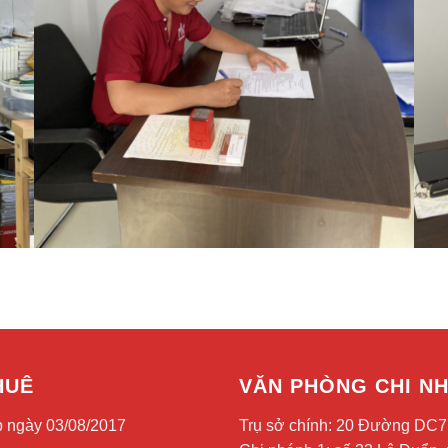
HUÊ
VĂN PHÒNG CHI NH
 ngày 03/08/2017
Trụ sở chính: 20 Đường DC