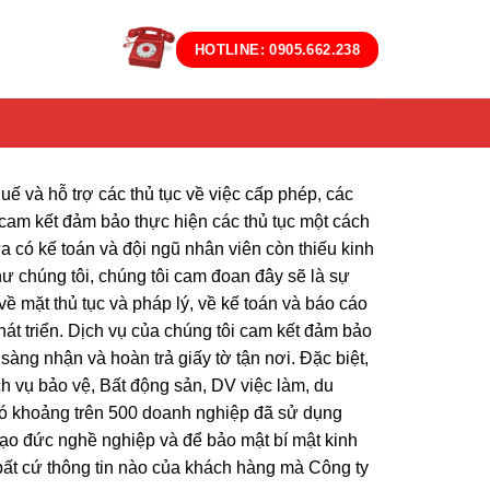
HOTLINE: 0905.662.238
ế và hỗ trợ các thủ tục về việc cấp phép, các
 cam kết đảm bảo thực hiện các thủ tục một cách
 có kế toán và đội ngũ nhân viên còn thiếu kinh
ư chúng tôi, chúng tôi cam đoan đây sẽ là sự
ề mặt thủ tục và pháp lý, về kế toán và báo cáo
hát triển. Dịch vụ của chúng tôi cam kết đảm bảo
sàng nhận và hoàn trả giấy tờ tận nơi. Đặc biệt,
h vụ bảo vệ, Bất động sản, DV việc làm, du
 có khoảng trên 500 doanh nghiệp đã sử dụng
đạo đức nghề nghiệp và để bảo mật bí mật kinh
 bất cứ thông tin nào của khách hàng mà Công ty