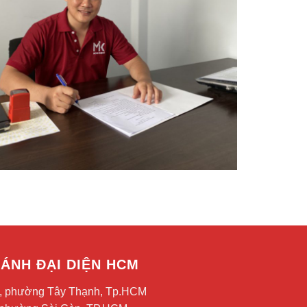
ÁNH ĐẠI DIỆN HCM
7, phường Tây Thạnh, Tp.HCM