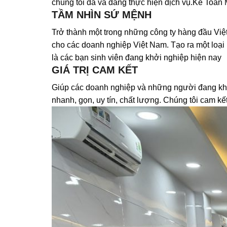
chúng tôi đã và đang thực hiện dịch vụ.Kế Toán 
TẦM NHÌN SỨ MỆNH
Trở thành một trong những công ty hàng đầu Việt 
cho các doanh nghiệp Việt Nam. Tạo ra một loại 
là các bạn sinh viên đang khởi nghiệp hiện nay
GIÁ TRỊ CAM KẾT
Giúp các doanh nghiệp và những người đang khởi 
nhanh, gọn, uy tín, chất lượng. Chúng tôi cam 