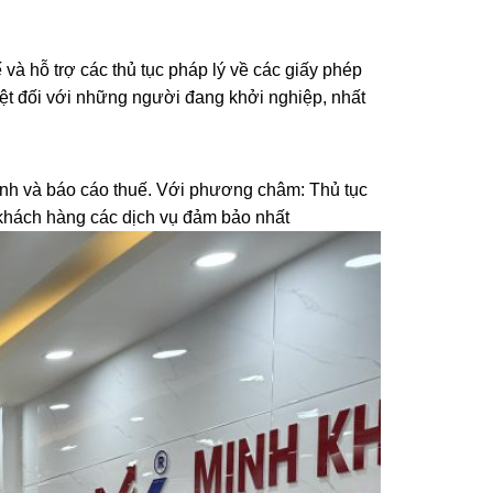
và hỗ trợ các thủ tục pháp lý về các giấy phép
iệt đối với những người đang khởi nghiệp, nhất
hính và báo cáo thuế. Với phương châm: Thủ tục
 khách hàng các dịch vụ đảm bảo nhất