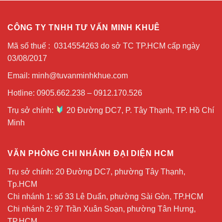
CÔNG TY TNHH TƯ VẤN MINH KHUÊ
Mã số thuế : 0314554263 do sở TC TP.HCM cấp ngày
03/08/2017
Email: minh@tuvanminhkhue.com
Hotline: 0905.662.238 – 0912.170.526
Trụ sở chính:
20 Đường DC7, P. Tây Thạnh, TP. Hồ Chí
Minh
VĂN PHÒNG CHI NHÁNH ĐẠI DIỆN HCM
Trụ sở chính: 20 Đường DC7, phường Tây Thạnh,
Tp.HCM
Chi nhánh 1: số 33 Lê Duẩn, phường Sài Gòn, TP.HCM
Chi nhánh 2: 97 Trần Xuân Soạn, phường Tân Hưng,
TP.HCM