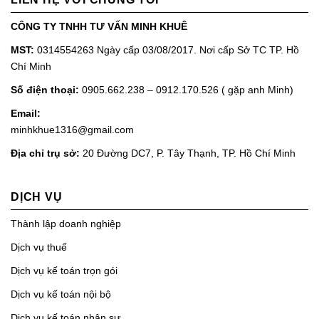
CÔNG TY TNHH TƯ VẤN MINH KHUÊ
MST:
0314554263 Ngày cấp 03/08/2017. Nơi cấp Sở TC TP. Hồ
Chí Minh
Số điện thoại:
0905.662.238 – 0912.170.526 ( gặp anh Minh)
Email:
minhkhue1316@gmail.com
Địa chỉ trụ sở:
20 Đường DC7, P. Tây Thạnh, TP. Hồ Chí Minh
DỊCH VỤ
Thành lập doanh nghiệp
Dịch vụ thuế
Dịch vụ kế toán trọn gói
Dịch vụ kế toán nội bộ
Dịch vụ kế toán nhân sự