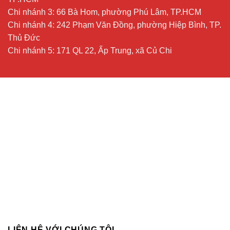
Chi nhánh 3: 66 Bà Hom, phường Phú Lâm, TP.HCM
Chi nhánh 4: 242 Phạm Văn Đồng, phường Hiệp Bình, TP.
Thủ Đức
Chi nhánh 5: 171 QL 22, Ấp Trung, xã Củ Chi
LIÊN HỆ VỚI CHÚNG TÔI