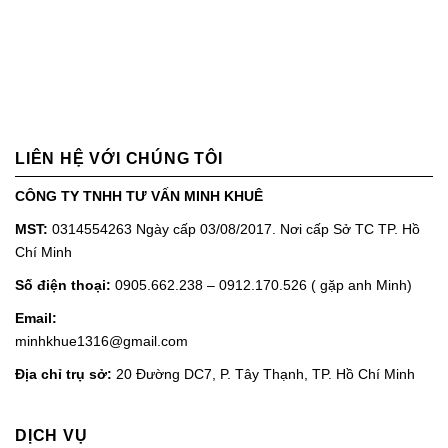
LIÊN HỆ VỚI CHÚNG TÔI
CÔNG TY TNHH TƯ VẤN MINH KHUÊ
MST:
0314554263 Ngày cấp 03/08/2017. Nơi cấp Sở TC TP. Hồ
Chí Minh
Số điện thoại:
0905.662.238 – 0912.170.526 ( gặp anh Minh)
Email:
minhkhue1316@gmail.com
Địa chỉ trụ sở:
20 Đường DC7, P. Tây Thạnh, TP. Hồ Chí Minh
DỊCH VỤ