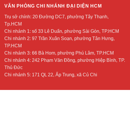
VĂN PHÒNG CHI NHÁNH ĐẠI DIỆN HCM
Trụ sở chính: 20 Đường DC7, phường Tây Thạnh,
Tp.HCM
Chi nhánh 1: số 33 Lê Duẩn, phường Sài Gòn, TP.HCM
Chi nhánh 2: 97 Trần Xuân Soạn, phường Tân Hưng,
TP.HCM
Chi nhánh 3: 66 Bà Hom, phường Phú Lâm, TP.HCM
Chi nhánh 4: 242 Phạm Văn Đồng, phường Hiệp Bình, TP.
Thủ Đức
Chi nhánh 5: 171 QL 22, Ấp Trung, xã Củ Chi